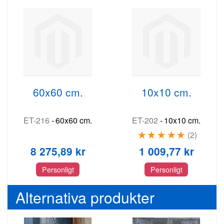
60x60 cm.
10x10 cm.
ET-216
-
60x60 cm.
ET-202
-
10x10 cm.
2
8 275,89 kr
1 009,77 kr
Personligt
Personligt
Alternativa produkter