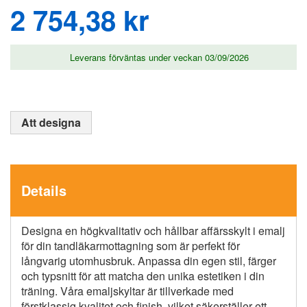
2 754,38 kr
Leverans förväntas under veckan 03/09/2026
Att designa
Details
Designa en högkvalitativ och hållbar affärsskylt i emalj
för din tandläkarmottagning som är perfekt för
långvarig utomhusbruk. Anpassa din egen stil, färger
och typsnitt för att matcha den unika estetiken i din
träning. Våra emaljskyltar är tillverkade med
förstklassig kvalitet och finish, vilket säkerställer ett