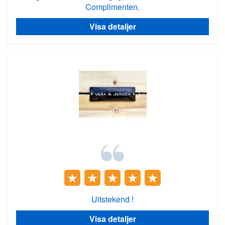
Complimenten.
Visa detaljer
Uitstekend !
Visa detaljer