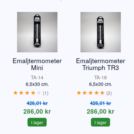
Emaljtermometer
Emaljtermometer
Mini
Triumph TR3
TA-14
TA-18
6,5x30 cm.
6,5x30 cm.
1
2
426,01 kr
426,01 kr
286,00 kr
286,00 kr
I lager
I lager