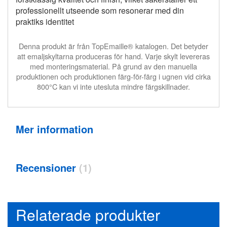
professionellt utseende som resonerar med din
praktiks identitet
Denna produkt är från TopEmaille® katalogen. Det betyder
att emaljskyltarna produceras för hand. Varje skylt levereras
med monteringsmaterial. På grund av den manuella
produktionen och produktionen färg-för-färg i ugnen vid cirka
800°C kan vi inte utesluta mindre färgskillnader.
Mer information
Recensioner
1
Relaterade produkter