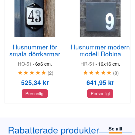
Husnummer för
Husnummer modern
smala dörrkarmar
modell Robina
HO-51
-
6x6 cm.
HR-51
-
16x16 cm.
2
8
525,34 kr
641,95 kr
Personligt
Personligt
Rabatterade produkter
Se allt