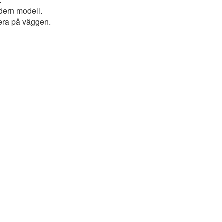
dern modell.
tera på väggen.