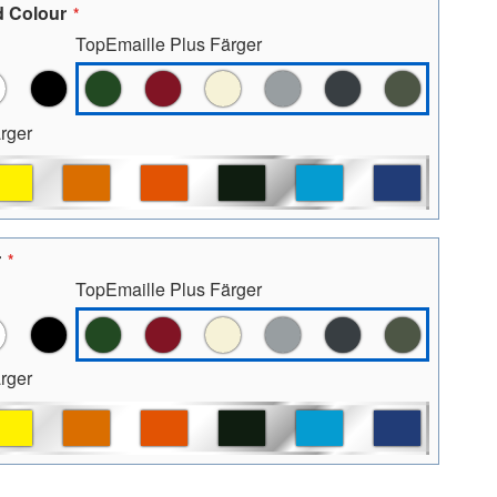
 Colour
TopEmaille Plus Färger
rger
r
TopEmaille Plus Färger
rger