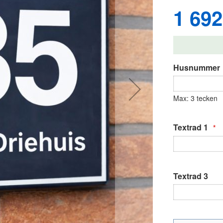
1 692
Husnummer
Max: 3 tecken
Textrad 1
Textrad 3