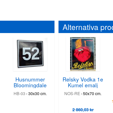
Alternativa pro
Husnummer
Relsky Vodka 1e
e
Bloomingdale
Kumel emalj
HB-03
-
30x30 cm.
NOS-RE
-
50x70 cm.
2 860,03 kr