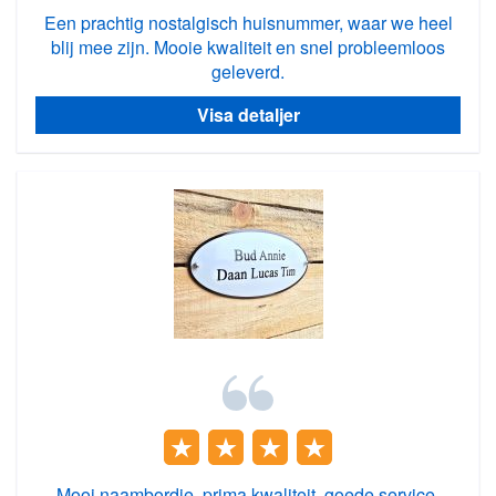
Een prachtig nostalgisch huisnummer, waar we heel
blij mee zijn. Mooie kwaliteit en snel probleemloos
geleverd.
Visa detaljer
Mooi naambordje, prima kwaliteit, goede service.