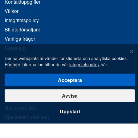
Kontaktuppgifter
Villkor
Integritetspolicy
Bli återförsäljare
Vanliga frågor
Betalning
Denna webbplats använder funktionella och analytiska cookies.
Konto
För mer information hittar du vår
integritetspolicy
här.
Ditt konto
Acceptera
Upptäck
Avvisa
Nya produkter
Uppstart
Specialerbjudanden
Specialdesignad