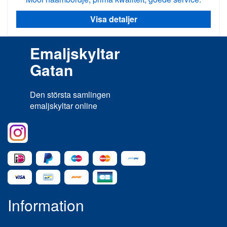
Visa detaljer
Emaljskyltar
Gatan
Den största samlingen
emaljskyltar online
Information